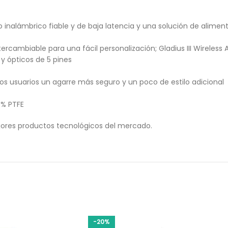
nalámbrico fiable y de baja latencia y una solución de alimen
intercambiable para una fácil personalización; Gladius III Wireles
y ópticos de 5 pines
os usuarios un agarre más seguro y un poco de estilo adicional
0% PTFE
ores productos tecnológicos del mercado.
-20%