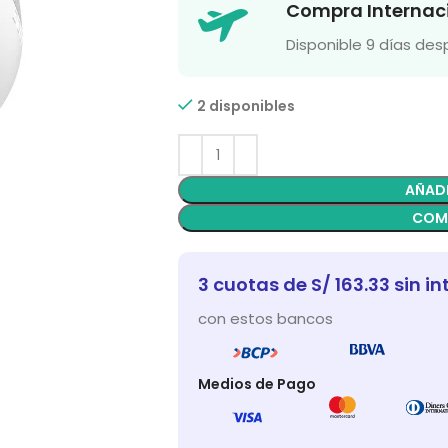
Compra Internac
Disponible 9 días de
2 disponibles
AÑADI
COM
3 cuotas de S/ 163.33 sin in
con estos bancos
Medios de Pago