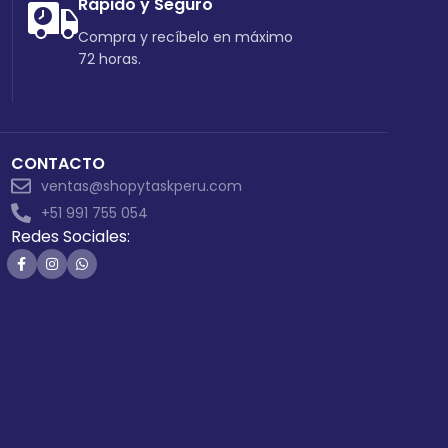
Rápido y Seguro
Compra y recíbelo en máximo
72 horas.
CONTACTO
ventas@shopytaskperu.com
+51 991 755 054
Redes Sociales: