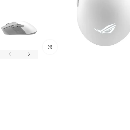
Click to enlarge