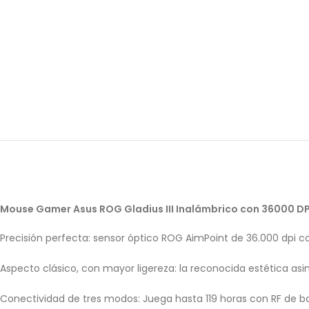
Mouse Gamer Asus ROG Gladius III Inalámbrico con 36000 DP
Precisión perfecta: sensor óptico ROG AimPoint de 36.000 dpi c
Aspecto clásico, con mayor ligereza: la reconocida estética asim
Conectividad de tres modos: Juega hasta 119 horas con RF de ba