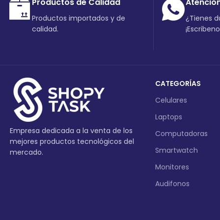
Productos de Calidad
Atenció
Productos importados y de
¿Tienes 
calidad.
¡Escriben
CATEGORÍAS
Celulares
Laptops
Empresa dedicada a la venta de los
Computadoras
mejores productos tecnológicos del
Smartwatch
mercado.
Monitores
Audifonos