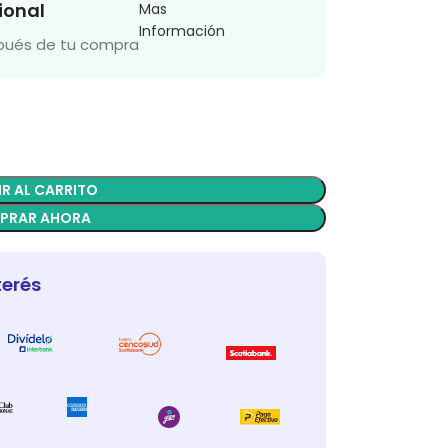
ional
Mas
Información
spués de tu compra
R AL CARRITO
PRAR AHORA
terés