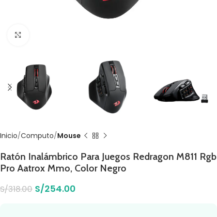
Click to enlarge
Inicio
Computo
Mouse
Ratón Inalámbrico Para Juegos Redragon M811 Rgb
Pro Aatrox Mmo, Color Negro
S/
254.00
S/
318.00