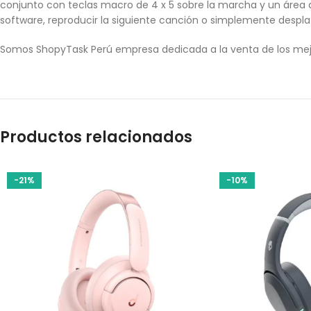
conjunto con teclas macro de 4 x 5 sobre la marcha y un área 
software, reproducir la siguiente canción o simplemente despla
Somos ShopyTask Perú empresa dedicada a la venta de los mej
Productos relacionados
-21%
-10%