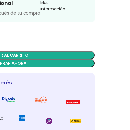
ional
Mas
Información
spués de tu compra
R AL CARRITO
PRAR AHORA
terés