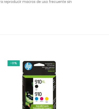
ra reproducir macros de uso frecuente sin
-11%
-18%