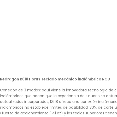
Redragon K618 Horus Teclado mecánico inalámbrico RGB
Conexión de 3 modos: aquí viene la innovadora tecnología de 
inalámbricos que hacen que la experiencia del usuario se actual
actualizados incorporados, K618 ofrece una conexión inalámbrica 
inalámbricos no establece límites de posibilidad. 30% de corte ult
(fuerza de accionamiento: 1.41 oz) y las teclas superiores tien