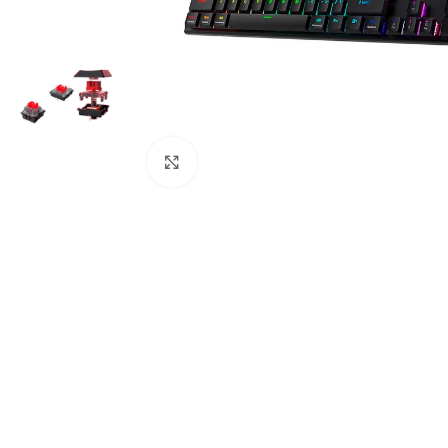
Click to enlarge