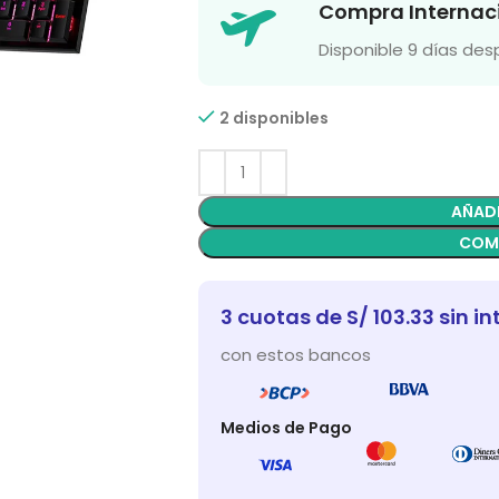
Compra Internac
Disponible 9 días de
2 disponibles
AÑADI
COM
3 cuotas de S/ 103.33 sin in
con estos bancos
Medios de Pago