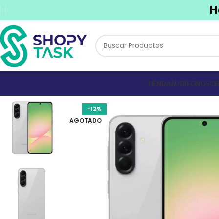
H
TIENDA
AUDIFONOS
CE
-12%
AGOTADO