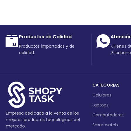
Productos de Calidad
Atenció
Productos importados y de
¿Tienes 
calidad.
¡Escriben
CATEGORÍAS
Celulares
Laptops
Empresa dedicada a la venta de los
Computadoras
mejores productos tecnológicos del
Smartwatch
mercado.