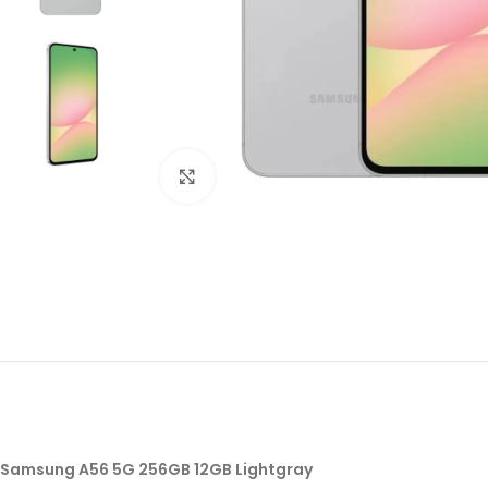
Click to enlarge
Samsung A56 5G 256GB 12GB Lightgray