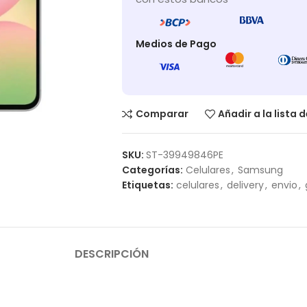
Medios de Pago
Comparar
Añadir a la lista 
SKU:
ST-39949846PE
Categorías:
Celulares
,
Samsung
Etiquetas:
celulares
,
delivery
,
envio
,
DESCRIPCIÓN