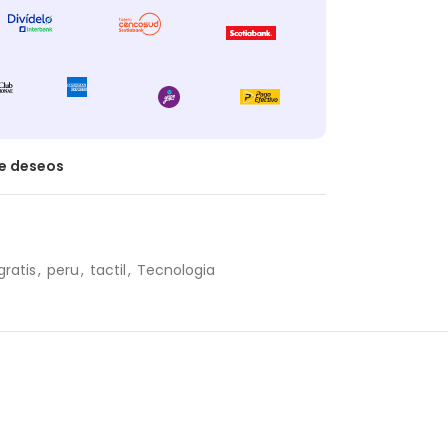
de deseos
gratis
,
peru
,
tactil
,
Tecnologia