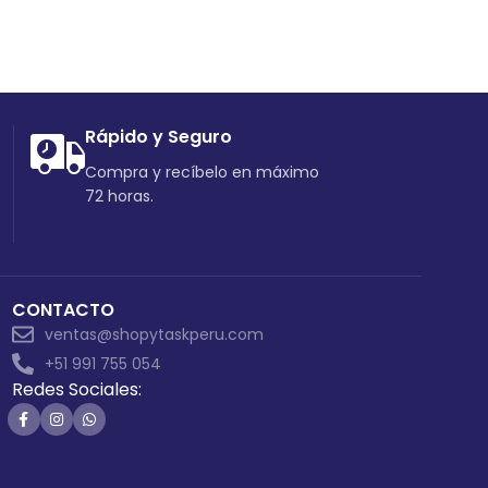
Rápido y Seguro
Compra y recíbelo en máximo
72 horas.
CONTACTO
ventas@shopytaskperu.com
+51 991 755 054
Redes Sociales: