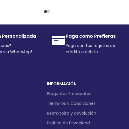
n Personalizada
Paga como Prefieras
dudas?
Paga con tus tarjetas de
os via WhatsApp!
crédito o debito.
INFORMACIÓN
Preguntas Frecuentes
Términos y Condiciones
Reembolso y devolución
Política de Privacidad