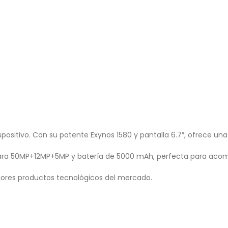
sitivo. Con su potente Exynos 1580 y pantalla 6.7″, ofrece una 
mara 50MP+12MP+5MP y batería de 5000 mAh, perfecta para acom
ores productos tecnológicos del mercado.