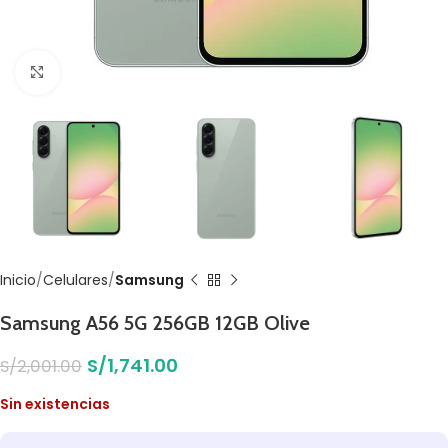
Click to enlarge
Inicio
Celulares
Samsung
Samsung A56 5G 256GB 12GB Olive
S/
1,741.00
S/
2,001.00
Sin existencias