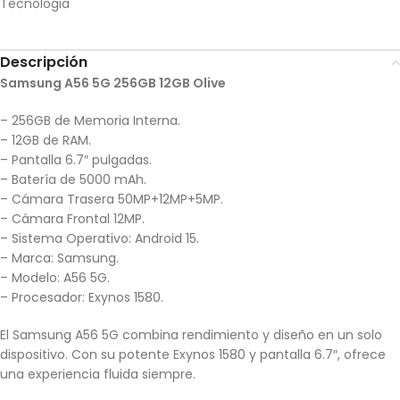
Tecnologia
Descripción
Samsung A56 5G 256GB 12GB Olive
– 256GB de Memoria Interna.
– 12GB de RAM.
– Pantalla 6.7″ pulgadas.
– Batería de 5000 mAh.
– Cámara Trasera 50MP+12MP+5MP.
– Cámara Frontal 12MP.
– Sistema Operativo: Android 15.
– Marca: Samsung.
– Modelo: A56 5G.
– Procesador: Exynos 1580.
El Samsung A56 5G combina rendimiento y diseño en un solo
dispositivo. Con su potente Exynos 1580 y pantalla 6.7″, ofrece
una experiencia fluida siempre.