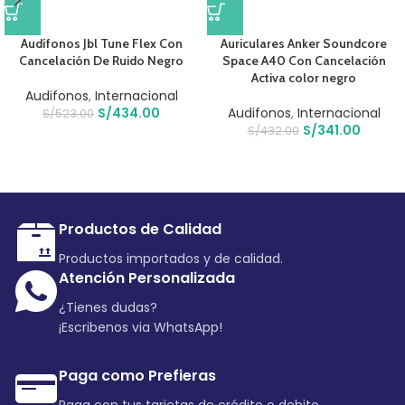
Audífonos Jbl Tune Flex Con
Auriculares Anker Soundcore
Cancelación De Ruido Negro
Space A40 Con Cancelación
Activa color negro
Audifonos
,
Internacional
S/
434.00
Audifonos
,
Internacional
S/
523.00
S/
341.00
S/
432.00
Productos de Calidad
Productos importados y de calidad.
Atención Personalizada
¿Tienes dudas?
¡Escribenos via WhatsApp!
Paga como Prefieras