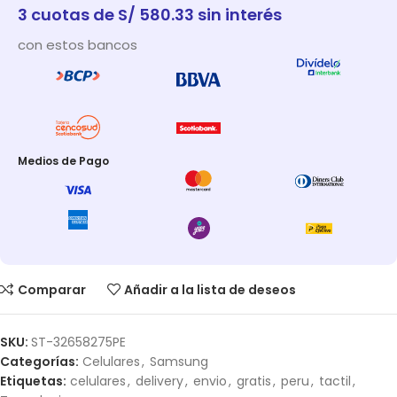
3 cuotas de S/ 580.33 sin interés
con estos bancos
Medios de Pago
Comparar
Añadir a la lista de deseos
SKU:
ST-32658275PE
Categorías:
Celulares
,
Samsung
Etiquetas:
celulares
,
delivery
,
envio
,
gratis
,
peru
,
tactil
,