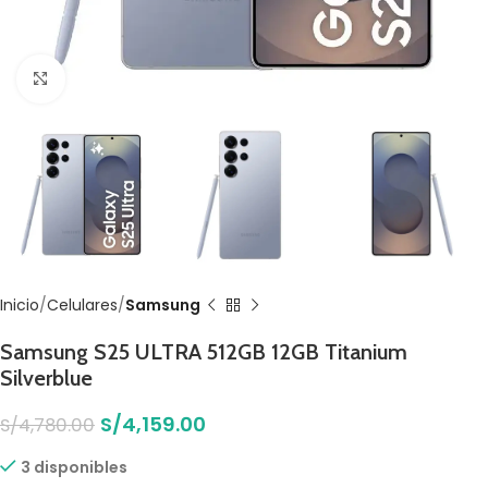
Click to enlarge
Inicio
Celulares
Samsung
Samsung S25 ULTRA 512GB 12GB Titanium
Silverblue
S/
4,159.00
S/
4,780.00
3 disponibles