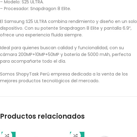
– Modelo: S25 ULTRA.
– Procesador: Snapdragon 8 Elite.
El Samsung S25 ULTRA combina rendimiento y diseño en un solo
dispositivo. Con su potente Snapdragon 8 Elite y pantalla 6.9″,
ofrece una experiencia fluida siempre.
Ideal para quienes buscan calidad y funcionalidad, con su
cámara 200MP+10MP+50MP y batería de 5000 mAh, perfecta
para acompañarte todo el día.
Somos ShopyTask Perú empresa dedicada a la venta de los
mejores productos tecnológicos del mercado.
Productos relacionados
-10%
-14%