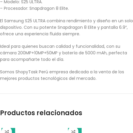
– Modelo: S25 ULTRA.
– Procesador: Snapdragon 8 Elite.
El Samsung S25 ULTRA combina rendimiento y diseño en un solo
dispositivo. Con su potente Snapdragon 8 Elite y pantalla 6.9″,
ofrece una experiencia fluida siempre.
Ideal para quienes buscan calidad y funcionalidad, con su
cámara 200MP+10MP+50MP y batería de 5000 mAh, perfecta
para acompañarte todo el día.
Somos ShopyTask Perú empresa dedicada a la venta de los
mejores productos tecnológicos del mercado.
Productos relacionados
-18%
-10%