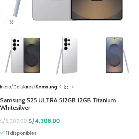
Click to enlarge
Inicio
Celulares
Samsung
Samsung S25 ULTRA 512GB 12GB Titanium
Whitesilver
S/
4,306.00
S/
5,007.00
11 disponibles