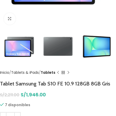
Click to enlarge
Inicio
Tablets & iPads
Tablets
Tablet Samsung Tab S10 FE 10.9 128GB 8GB Gris
S/
1,946.00
S/
2,211.00
7 disponibles