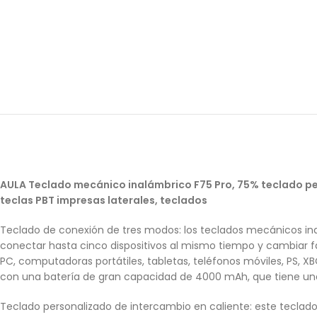
AULA Teclado mecánico inalámbrico F75 Pro, 75% teclado per
teclas PBT impresas laterales, teclados
Teclado de conexión de tres modos: los teclados mecánicos ina
conectar hasta cinco dispositivos al mismo tiempo y cambiar f
PC, computadoras portátiles, tabletas, teléfonos móviles, PS, X
con una batería de gran capacidad de 4000 mAh, que tiene una
Teclado personalizado de intercambio en caliente: este teclad