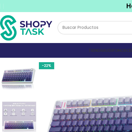
H
TIENDA
AUDIFONOS
CE
-22%