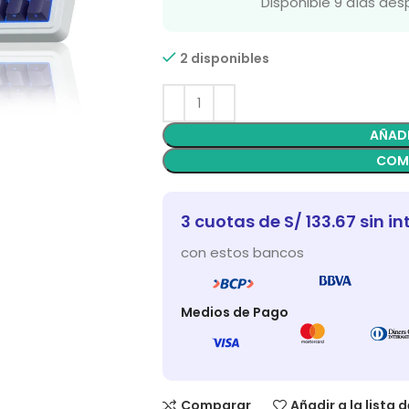
Disponible 9 días de
2 disponibles
AÑADI
COM
3 cuotas de S/ 133.67 sin in
con estos bancos
Medios de Pago
Comparar
Añadir a la lista 