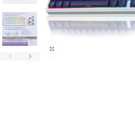
Click to enlarge