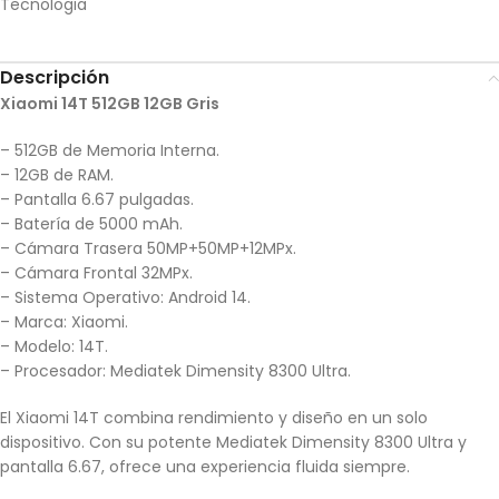
Tecnologia
Descripción
Xiaomi 14T 512GB 12GB Gris
– 512GB de Memoria Interna.
– 12GB de RAM.
– Pantalla 6.67 pulgadas.
– Batería de 5000 mAh.
– Cámara Trasera 50MP+50MP+12MPx.
– Cámara Frontal 32MPx.
– Sistema Operativo: Android 14.
– Marca: Xiaomi.
– Modelo: 14T.
– Procesador: Mediatek Dimensity 8300 Ultra.
El Xiaomi 14T combina rendimiento y diseño en un solo
dispositivo. Con su potente Mediatek Dimensity 8300 Ultra y
pantalla 6.67, ofrece una experiencia fluida siempre.