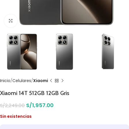
Click to enlarge
Inicio
Celulares
Xiaomi
Xiaomi 14T 512GB 12GB Gris
S/
1,957.00
S/
2,249.00
Sin existencias