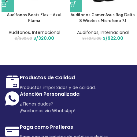
Audífonos Beats Flex – Azul
Audifonos Gamer Asus Rog Delta
Flama
S Wireless Microfono 7.1
Audifonos
,
Internacional
Audifonos
,
Internacional
S/
320.00
S/
922.00
S/
390.00
S/
1,072.00
Productos de Calidad
Productos importados y de calidad.
Atención Personalizada
¿Tienes dudas?
¡Escribenos via WhatsApp!
Paga como Prefieras