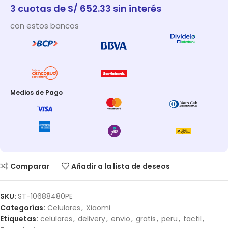
3 cuotas de S/ 652.33 sin interés
con estos bancos
Medios de Pago
Comparar
Añadir a la lista de deseos
SKU:
ST-10688480PE
Categorías:
Celulares
,
Xiaomi
Etiquetas:
celulares
,
delivery
,
envio
,
gratis
,
peru
,
tactil
,