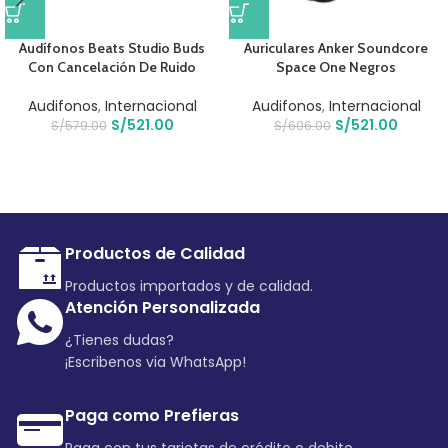
Audífonos Beats Studio Buds
Auriculares Anker Soundcore
Con Cancelación De Ruido
Space One Negros
Audifonos
,
Internacional
Audifonos
,
Internacional
S/
521.00
S/
521.00
S/
579.00
S/
606.00
Productos de Calidad
Productos importados y de calidad.
Atención Personalizada
¿Tienes dudas?
¡Escribenos via WhatsApp!
Paga como Prefieras