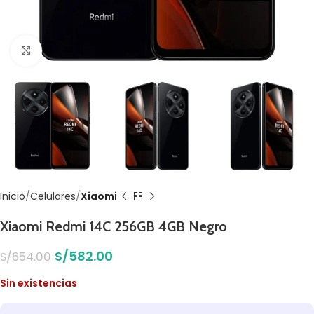
Click to enlarge
Inicio
Celulares
Xiaomi
Xiaomi Redmi 14C 256GB 4GB Negro
S/
582.00
S/
654.00
Sin existencias