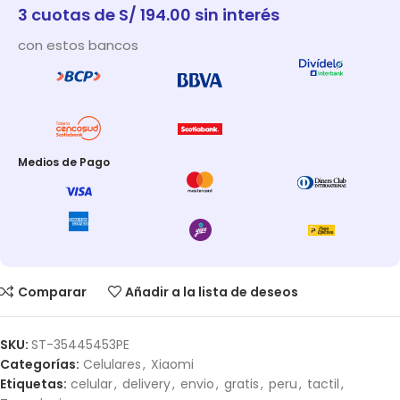
3 cuotas de S/ 194.00 sin interés
con estos bancos
Medios de Pago
Comparar
Añadir a la lista de deseos
SKU:
ST-35445453PE
Categorías:
Celulares
,
Xiaomi
Etiquetas:
celular
,
delivery
,
envio
,
gratis
,
peru
,
tactil
,