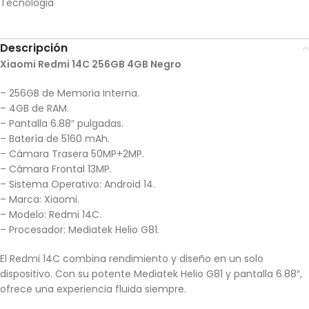
Tecnologia
Descripción
Xiaomi Redmi 14C 256GB 4GB Negro
– 256GB de Memoria Interna.
– 4GB de RAM.
– Pantalla 6.88″ pulgadas.
– Batería de 5160 mAh.
– Cámara Trasera 50MP+2MP.
– Cámara Frontal 13MP.
– Sistema Operativo: Android 14.
– Marca: Xiaomi.
– Modelo: Redmi 14C.
– Procesador: Mediatek Helio G81.
El Redmi 14C combina rendimiento y diseño en un solo
dispositivo. Con su potente Mediatek Helio G81 y pantalla 6.88″,
ofrece una experiencia fluida siempre.