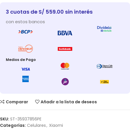
3 cuotas de S/ 559.00 sin interés
con estos bancos
Medios de Pago
Comparar
Añadir a la lista de deseos
SKU:
ST-35937856PE
Categorías:
Celulares
,
Xiaomi