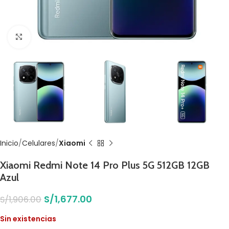
Click to enlarge
Inicio
Celulares
Xiaomi
Xiaomi Redmi Note 14 Pro Plus 5G 512GB 12GB
Azul
S/
1,677.00
S/
1,906.00
Sin existencias