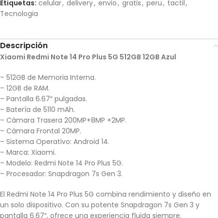
Etiquetas:
celular
,
delivery
,
envio
,
gratis
,
peru
,
tactil
,
Tecnologia
Descripción
Xiaomi Redmi Note 14 Pro Plus 5G 512GB 12GB Azul
– 512GB de Memoria Interna.
– 12GB de RAM.
– Pantalla 6.67″ pulgadas.
– Batería de 5110 mAh.
– Cámara Trasera 200MP+8MP +2MP.
– Cámara Frontal 20MP.
– Sistema Operativo: Android 14.
– Marca: Xiaomi.
– Modelo: Redmi Note 14 Pro Plus 5G.
– Procesador: Snapdragon 7s Gen 3.
El Redmi Note 14 Pro Plus 5G combina rendimiento y diseño en
un solo dispositivo. Con su potente Snapdragon 7s Gen 3 y
pantalla 6.67″, ofrece una experiencia fluida siempre.