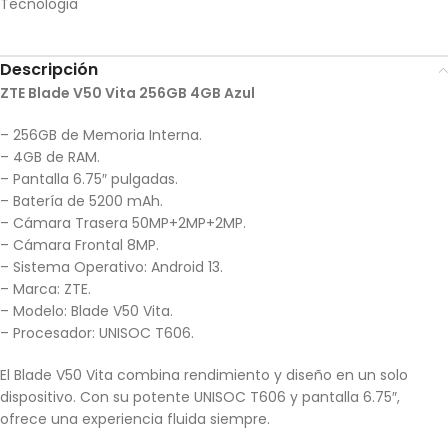
Tecnologia
Descripción
ZTE Blade V50 Vita 256GB 4GB Azul
– 256GB de Memoria Interna.
– 4GB de RAM.
– Pantalla 6.75″ pulgadas.
– Batería de 5200 mAh.
– Cámara Trasera 50MP+2MP+2MP.
– Cámara Frontal 8MP.
– Sistema Operativo: Android 13.
– Marca: ZTE.
– Modelo: Blade V50 Vita.
– Procesador: UNISOC T606.
El Blade V50 Vita combina rendimiento y diseño en un solo
dispositivo. Con su potente UNISOC T606 y pantalla 6.75″,
ofrece una experiencia fluida siempre.