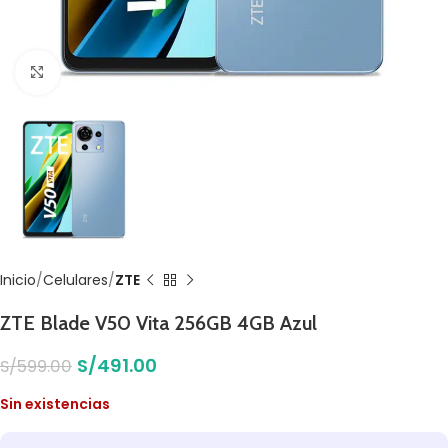
Click to enlarge
Inicio
Celulares
ZTE
ZTE Blade V50 Vita 256GB 4GB Azul
S/
491.00
S/
599.00
Sin existencias