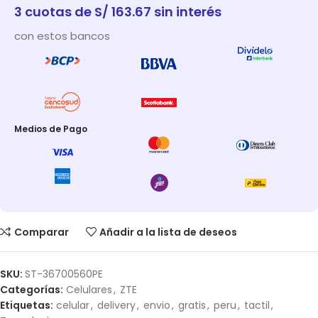
3 cuotas de S/ 163.67 sin interés
con estos bancos
Medios de Pago
Comparar
Añadir a la lista de deseos
SKU:
ST-36700560PE
Categorías:
Celulares
,
ZTE
Etiquetas:
celular
,
delivery
,
envio
,
gratis
,
peru
,
tactil
,