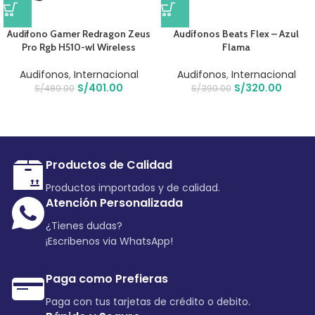
Audifono Gamer Redragon Zeus
Audífonos Beats Flex – Azul
Pro Rgb H510-wl Wireless
Flama
Audifonos
,
Internacional
Audifonos
,
Internacional
S/
401.00
S/
320.00
S/
489.00
S/
390.00
Productos de Calidad
Productos importados y de calidad.
Atención Personalizada
¿Tienes dudas?
¡Escribenos via WhatsApp!
Paga como Prefieras
Paga con tus tarjetas de crédito o debito.