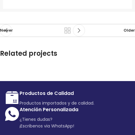
Newer
Older
Related projects
Rhoncus quisque sollicitudin
Decor
Productos de Calidad
Productos importados y de calidad.
Atención Personalizada
¿Tienes dudas?
¡Escribenos via WhatsApp!