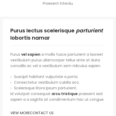
Praesent interdu.
Purus lectus scelerisque
parturient
lobortis namar
Purus
vel sapien
a mollis fusce parturient a laoreet
vestibulum purus ullamcorper tellus ante at duira
convallis ac vel a vestibulum sem ridiculus sapien.
Suscipit habitant vulputate a porta.
Consectetur vestibulum cubilia acc.
Scelerisque litora ipsum parturient.
Id volutpat consequat
arcu tristique
praesent sed
sapien a a sagittis sit condimentum hac ut congue.
VIEW MORE
CONTACT US