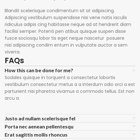
Blandit scelerisque condimentum sit at adipiscing.
Adipiscing vestibulum suspendisse nisi vene natis iaculis
ridiculus adipis cing habitasse neque ad at hendrerit diam
facilisi semper. Potenti pen atibus quisque suspen disse
fusce sociosqu lobor tis eget neque nascetur posuere
nisi adipiscing condim entum in vulputate auctor a sem
viverra.
FAQs
How this can be done for me?
Sodales quisque in torquent a consectetur lobortis
vestibulum consectetur metus a a interdum odio orci a est
parturient nisi pharetra vivamus a commodo tellus. Est non
arcu a.
Justo ad nullam scelerisque fel
Porta nec aenean pellentesqu
Erat sagittis mollis rhoncus