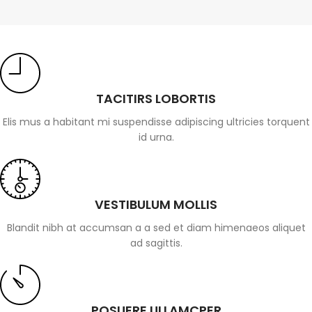
TACITIRS LOBORTIS
Elis mus a habitant mi suspendisse adipiscing ultricies torquent
id urna.
VESTIBULUM MOLLIS
Blandit nibh at accumsan a a sed et diam himenaeos aliquet
ad sagittis.
POSUERE ULLAMCPER