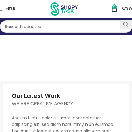
0
MENU
S/
0.0
Our Latest Work
WE ARE CREATIVE AGENCY
Accum luctus dolor sit amet, consectetuer
adipiscing elit, sed diam nonummy nibh euismod
tincidunt ut laoreet dolore magna aliquam erat