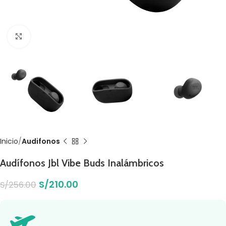
Click to enlarge
Inicio
Audifonos
Audífonos Jbl Vibe Buds Inalámbricos
S/
210.00
S/
256.00