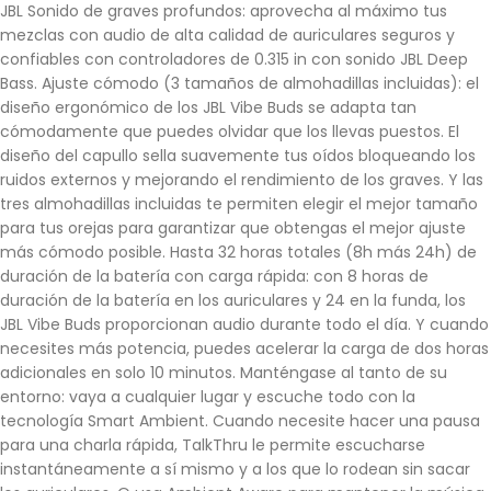
JBL Sonido de graves profundos: aprovecha al máximo tus
mezclas con audio de alta calidad de auriculares seguros y
confiables con controladores de 0.315 in con sonido JBL Deep
Bass. Ajuste cómodo (3 tamaños de almohadillas incluidas): el
diseño ergonómico de los JBL Vibe Buds se adapta tan
cómodamente que puedes olvidar que los llevas puestos. El
diseño del capullo sella suavemente tus oídos bloqueando los
ruidos externos y mejorando el rendimiento de los graves. Y las
tres almohadillas incluidas te permiten elegir el mejor tamaño
para tus orejas para garantizar que obtengas el mejor ajuste
más cómodo posible. Hasta 32 horas totales (8h más 24h) de
duración de la batería con carga rápida: con 8 horas de
duración de la batería en los auriculares y 24 en la funda, los
JBL Vibe Buds proporcionan audio durante todo el día. Y cuando
necesites más potencia, puedes acelerar la carga de dos horas
adicionales en solo 10 minutos. Manténgase al tanto de su
entorno: vaya a cualquier lugar y escuche todo con la
tecnología Smart Ambient. Cuando necesite hacer una pausa
para una charla rápida, TalkThru le permite escucharse
instantáneamente a sí mismo y a los que lo rodean sin sacar