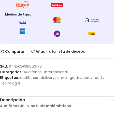
Medios de Pago
Comparar
Añadir a la lista de deseos
SKU:
ST-DROPSH000178
Categorías:
Audifonos
,
Internacional
Etiquetas:
audifonos
,
delivery
,
envio
,
gratis
,
peru
,
tactil
,
Tecnologia
Descripción
Audífonos JBL Vibe Buds Inalámbricos