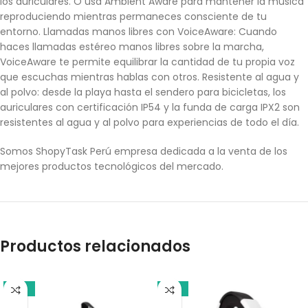
los auriculares. O usa Ambient Aware para mantener la música
reproduciendo mientras permaneces consciente de tu
entorno. Llamadas manos libres con VoiceAware: Cuando
haces llamadas estéreo manos libres sobre la marcha,
VoiceAware te permite equilibrar la cantidad de tu propia voz
que escuchas mientras hablas con otros. Resistente al agua y
al polvo: desde la playa hasta el sendero para bicicletas, los
auriculares con certificación IP54 y la funda de carga IPX2 son
resistentes al agua y al polvo para experiencias de todo el día.
Somos ShopyTask Perú empresa dedicada a la venta de los
mejores productos tecnológicos del mercado.
Productos relacionados
-10%
-13%