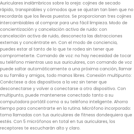
Auriculares inalámbricos sobre la oreja: cojines de secado
rápido, transpirables y cómodos que se ajustan tan bien que no
recordarás que los llevas puestos. Se proporcionan tres cojines
intercambiables al comprar para una fácil limpieza. Modo de
concientización y cancelación activa de ruido: con
cancelación activa de ruido, desconecta las distracciones
externas y concéntrate en. Con el modo de conciencia,
puedes estar al tanto de lo que te rodea sin tener que
comprometerte. Comando de voz: no hay necesidad de tocar
su teléfono mientras usa sus auriculares, con comando de voz
puede saltar automáticamente a una próxima canción, llamar
a su familia y amigos, todo manos libres. Conexión multipunto:
Conéctese a dos dispositivos a la vez sin tener que
desconectarse y volver a conectarse a otro dispositivo. Con
multipunto, puede mantenerse conectado tanto a su
computadora portátil como a su teléfono inteligente. Ahorra
tiempo para concentrarte en la rutina. Micrófono incorporado:
toma llamadas con tus auriculares de fitness dondequiera que
estés. Con 5 micrófonos en total en tus auriculares, los
receptores te escucharán alto y claro.