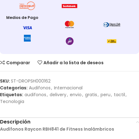
Medios de Pago
Comparar
Añadir a la lista de deseos
SKU:
ST-DROPSH000162
Categorías:
Audifonos
,
Internacional
Etiquetas:
audifonos
,
delivery
,
envio
,
gratis
,
peru
,
tactil
,
Tecnologia
Descripción
Audífonos Raycon RBH841 de Fitness Inalámbricos