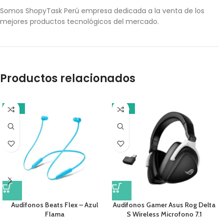
Somos ShopyTask Perú empresa dedicada a la venta de los
mejores productos tecnológicos del mercado.
Productos relacionados
-18%
-14%
Audífonos Beats Flex – Azul
Audifonos Gamer Asus Rog Delta
Flama
S Wireless Microfono 7.1