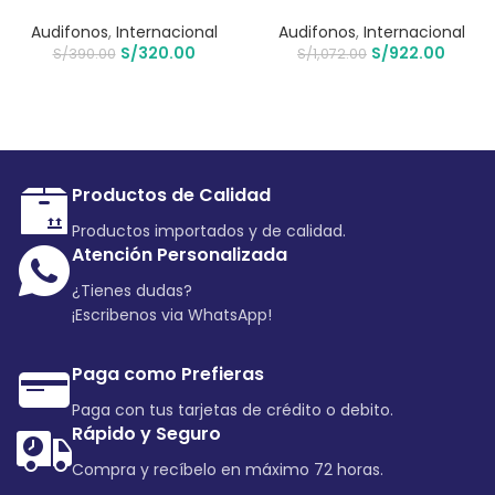
Audifonos
,
Internacional
Audifonos
,
Internacional
S/
320.00
S/
922.00
S/
390.00
S/
1,072.00
Productos de Calidad
Productos importados y de calidad.
Atención Personalizada
¿Tienes dudas?
¡Escribenos via WhatsApp!
Paga como Prefieras
Paga con tus tarjetas de crédito o debito.
Rápido y Seguro
Compra y recíbelo en máximo 72 horas.