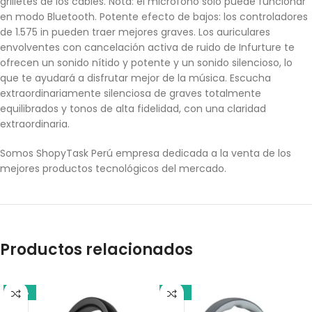
grilletes de los cables. Nota: el micrófono solo puede funcionar
en modo Bluetooth. Potente efecto de bajos: los controladores
de 1.575 in pueden traer mejores graves. Los auriculares
envolventes con cancelación activa de ruido de Infurture te
ofrecen un sonido nítido y potente y un sonido silencioso, lo
que te ayudará a disfrutar mejor de la música. Escucha
extraordinariamente silenciosa de graves totalmente
equilibrados y tonos de alta fidelidad, con una claridad
extraordinaria.
Somos ShopyTask Perú empresa dedicada a la venta de los
mejores productos tecnológicos del mercado.
Productos relacionados
-14%
-10%