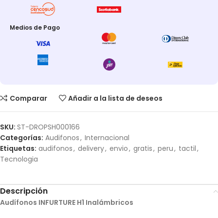
Medios de Pago
Comparar
Añadir a la lista de deseos
SKU:
ST-DROPSH000166
Categorías:
Audifonos
,
Internacional
Etiquetas:
audifonos
,
delivery
,
envio
,
gratis
,
peru
,
tactil
,
Tecnologia
Descripción
Audífonos INFURTURE H1 Inalámbricos