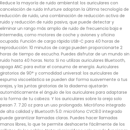
Reduce la mayoría de ruido ambiental: los auriculares con
cancelación de ruido Infurture adoptan la última tecnología de
reducción de ruido, una combinación de reducción activa de
ruido y reducción de ruido pasiva, que puede detectar y
eliminar un rango más amplio de ruido de frecuencia baja e
intermedia, como motores de coche y aviones y oficina
ocupada. Función de carga rápida USB-C para 40 horas de
reproducción: 10 minutos de carga pueden proporcionarte 2
horas de tiempo de escucha. Puedes disfrutar de un mundo sin
ruido hasta 40 horas. Nota: Si no utilizas auriculares Bluetooth,
apaga ANC para evitar el consumo de energía. Auriculares
giratorios de 90° y comodidad universal: los auriculares de
espuma viscoelástica se pueden dar forma suavemente a tus
orejas, y las juntas giratorias de la diadema ajustarán
automáticamente el ángulo de los auriculares para adaptarse
a la forma de tu cabeza. Y los auriculares sobre la oreja solo
pesan 7. 7.20 oz para un uso prolongado. Micrófono integrado
de alta calidad y Bluetooth 5.0: micrófono CVC8.0 integrado
puede garantizar llamadas claras. Puedes hacer llamadas
manos libres, lo que te permite deshacerte fácilmente de los