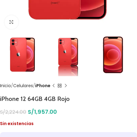
Click to enlarge
Inicio
Celulares
iPhone
iPhone 12 64GB 4GB Rojo
S/
1,957.00
S/
2,224.00
Sin existencias