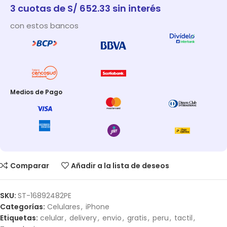
3 cuotas de S/ 652.33 sin interés
con estos bancos
Medios de Pago
Comparar
Añadir a la lista de deseos
SKU:
ST-16892482PE
Categorías:
Celulares
,
iPhone
Etiquetas:
celular
,
delivery
,
envio
,
gratis
,
peru
,
tactil
,