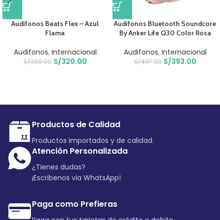
Audífonos Beats Flex – Azul
Audífonos Bluetooth Soundcore
Flama
By Anker Life Q30 Color Rosa
Audifonos
,
Internacional
Audifonos
,
Internacional
S/
320.00
S/
393.00
S/
390.00
S/
497.00
Productos de Calidad
Productos importados y de calidad.
Atención Personalizada
¿Tienes dudas?
¡Escribenos via WhatsApp!
Paga como Prefieras