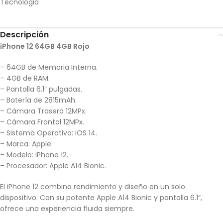
Tecnologia
Descripción
iPhone 12 64GB 4GB Rojo
– 64GB de Memoria Interna.
– 4GB de RAM.
– Pantalla 6.1″ pulgadas.
– Batería de 2815mAh.
– Cámara Trasera 12MPx.
– Cámara Frontal 12MPx.
– Sistema Operativo: iOS 14.
– Marca: Apple.
– Modelo: iPhone 12.
– Procesador: Apple A14 Bionic.
El iPhone 12 combina rendimiento y diseño en un solo
dispositivo. Con su potente Apple A14 Bionic y pantalla 6.1″,
ofrece una experiencia fluida siempre.