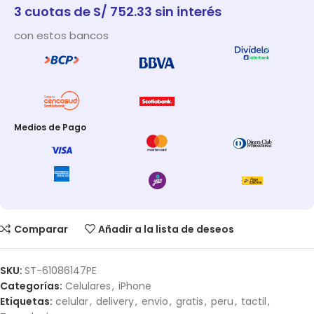
3 cuotas de S/ 752.33 sin interés
con estos bancos
Medios de Pago
Comparar
Añadir a la lista de deseos
SKU:
ST-61086147PE
Categorías:
Celulares
,
iPhone
Etiquetas:
celular
,
delivery
,
envio
,
gratis
,
peru
,
tactil
,