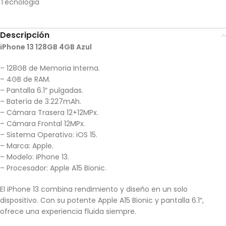
Tecnologia
Descripción
iPhone 13 128GB 4GB Azul
– 128GB de Memoria Interna.
– 4GB de RAM.
– Pantalla 6.1″ pulgadas.
– Batería de 3.227mAh.
– Cámara Trasera 12+12MPx.
– Cámara Frontal 12MPx.
– Sistema Operativo: iOS 15.
– Marca: Apple.
– Modelo: iPhone 13.
– Procesador: Apple A15 Bionic.
El iPhone 13 combina rendimiento y diseño en un solo
dispositivo. Con su potente Apple A15 Bionic y pantalla 6.1″,
ofrece una experiencia fluida siempre.