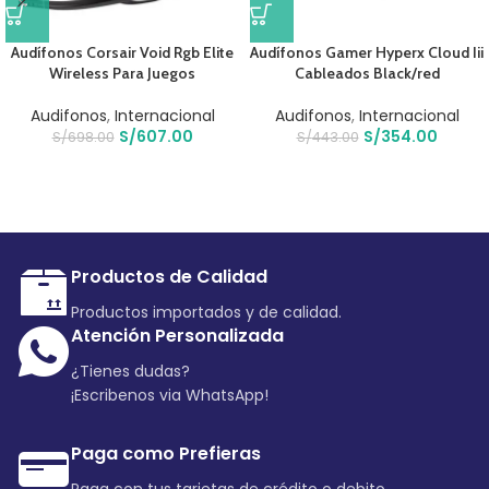
Audífonos Corsair Void Rgb Elite
Audífonos Gamer Hyperx Cloud Iii
Wireless Para Juegos
Cableados Black/red
Audifonos
,
Internacional
Audifonos
,
Internacional
S/
607.00
S/
354.00
S/
698.00
S/
443.00
Productos de Calidad
Productos importados y de calidad.
Atención Personalizada
¿Tienes dudas?
¡Escribenos via WhatsApp!
Paga como Prefieras