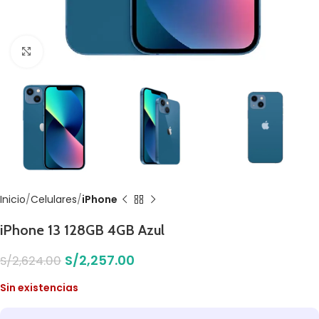
Click to enlarge
Inicio
Celulares
iPhone
iPhone 13 128GB 4GB Azul
S/
2,257.00
S/
2,624.00
Sin existencias