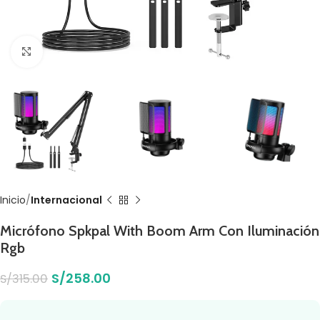
Click to enlarge
Inicio
Internacional
Micrófono Spkpal With Boom Arm Con Iluminación
Rgb
S/
258.00
S/
315.00