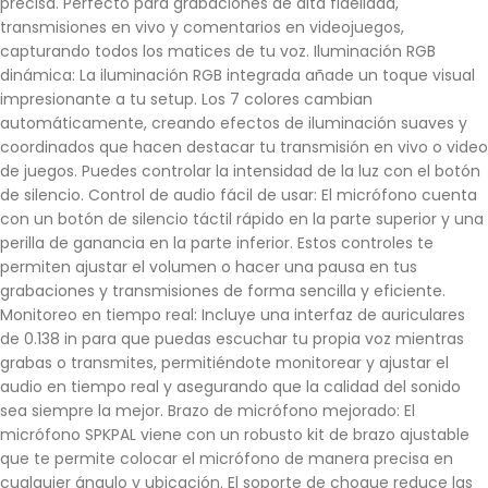
precisa. Perfecto para grabaciones de alta fidelidad,
transmisiones en vivo y comentarios en videojuegos,
capturando todos los matices de tu voz. Iluminación RGB
dinámica: La iluminación RGB integrada añade un toque visual
impresionante a tu setup. Los 7 colores cambian
automáticamente, creando efectos de iluminación suaves y
coordinados que hacen destacar tu transmisión en vivo o video
de juegos. Puedes controlar la intensidad de la luz con el botón
de silencio. Control de audio fácil de usar: El micrófono cuenta
con un botón de silencio táctil rápido en la parte superior y una
perilla de ganancia en la parte inferior. Estos controles te
permiten ajustar el volumen o hacer una pausa en tus
grabaciones y transmisiones de forma sencilla y eficiente.
Monitoreo en tiempo real: Incluye una interfaz de auriculares
de 0.138 in para que puedas escuchar tu propia voz mientras
grabas o transmites, permitiéndote monitorear y ajustar el
audio en tiempo real y asegurando que la calidad del sonido
sea siempre la mejor. Brazo de micrófono mejorado: El
micrófono SPKPAL viene con un robusto kit de brazo ajustable
que te permite colocar el micrófono de manera precisa en
cualquier ángulo y ubicación. El soporte de choque reduce las