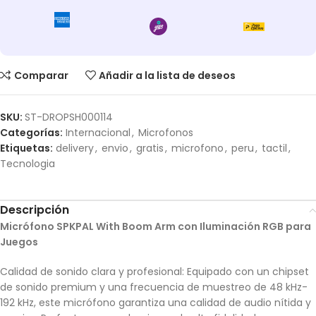
Comparar
Añadir a la lista de deseos
SKU:
ST-DROPSH000114
Categorías:
Internacional
,
Microfonos
Etiquetas:
delivery
,
envio
,
gratis
,
microfono
,
peru
,
tactil
,
Tecnologia
Descripción
Micrófono SPKPAL With Boom Arm con Iluminación RGB para
Juegos
Calidad de sonido clara y profesional: Equipado con un chipset
de sonido premium y una frecuencia de muestreo de 48 kHz-
192 kHz, este micrófono garantiza una calidad de audio nítida y