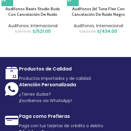
Audífonos Beats Studio Buds
Audífonos Jbl Tune Flex Con
Con Cancelación De Ruido
Cancelación De Ruido Negro
Audifonos
,
Internacional
Audifonos
,
Internacional
S/
521.00
S/
434.00
S/
579.00
S/
523.00
Productos de Calidad
Productos importados y de calidad.
Atención Personalizada
¿Tienes dudas?
¡Escribenos via WhatsApp!
Paga como Prefieras
Paga con tus tarjetas de crédito o debito.