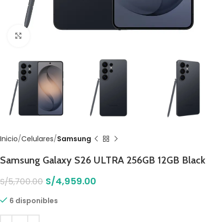
Click to enlarge
Inicio
Celulares
Samsung
Samsung Galaxy S26 ULTRA 256GB 12GB Black
S/
4,959.00
S/
5,700.00
6 disponibles