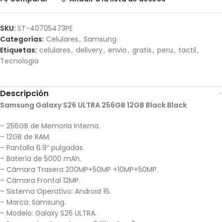
SKU:
ST-40705473PE
Categorías:
Celulares
,
Samsung
Etiquetas:
celulares
,
delivery
,
envio
,
gratis
,
peru
,
tactil
,
Tecnologia
Descripción
Samsung Galaxy S26 ULTRA 256GB 12GB Black Black
– 256GB de Memoria Interna.
– 12GB de RAM.
– Pantalla 6.9″ pulgadas.
– Batería de 5000 mAh.
– Cámara Trasera 200MP+50MP +10MP+50MP.
– Cámara Frontal 12MP.
– Sistema Operativo: Android 16.
– Marca: Samsung.
– Modelo: Galaxy S26 ULTRA.