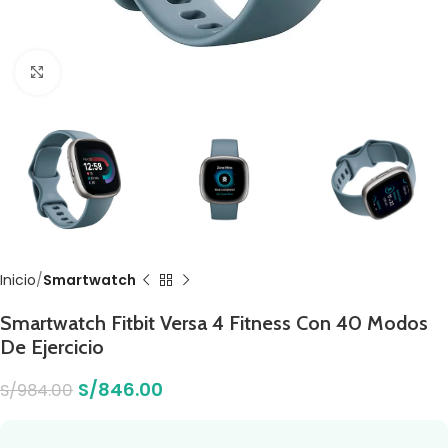
Click to enlarge
Inicio
Smartwatch
Smartwatch Fitbit Versa 4 Fitness Con 40 Modos
De Ejercicio
S/
846.00
S/
984.00