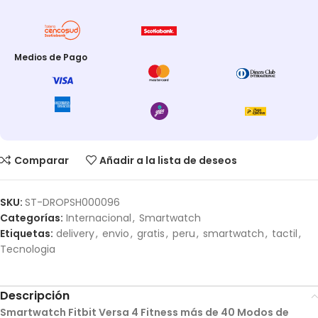
Medios de Pago
Comparar
Añadir a la lista de deseos
SKU:
ST-DROPSH000096
Categorías:
Internacional
,
Smartwatch
Etiquetas:
delivery
,
envio
,
gratis
,
peru
,
smartwatch
,
tactil
,
Tecnologia
Descripción
Smartwatch Fitbit Versa 4 Fitness más de 40 Modos de