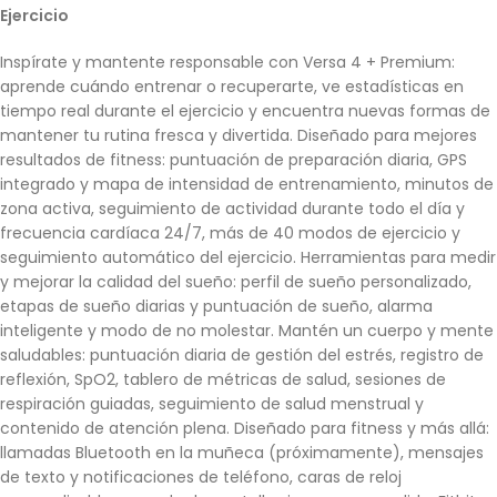
Ejercicio
Inspírate y mantente responsable con Versa 4 + Premium:
aprende cuándo entrenar o recuperarte, ve estadísticas en
tiempo real durante el ejercicio y encuentra nuevas formas de
mantener tu rutina fresca y divertida. Diseñado para mejores
resultados de fitness: puntuación de preparación diaria, GPS
integrado y mapa de intensidad de entrenamiento, minutos de
zona activa, seguimiento de actividad durante todo el día y
frecuencia cardíaca 24/7, más de 40 modos de ejercicio y
seguimiento automático del ejercicio. Herramientas para medir
y mejorar la calidad del sueño: perfil de sueño personalizado,
etapas de sueño diarias y puntuación de sueño, alarma
inteligente y modo de no molestar. Mantén un cuerpo y mente
saludables: puntuación diaria de gestión del estrés, registro de
reflexión, SpO2, tablero de métricas de salud, sesiones de
respiración guiadas, seguimiento de salud menstrual y
contenido de atención plena. Diseñado para fitness y más allá:
llamadas Bluetooth en la muñeca (próximamente), mensajes
de texto y notificaciones de teléfono, caras de reloj