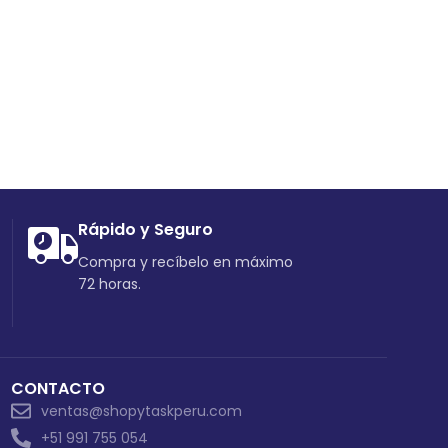
Rápido y Seguro
Compra y recíbelo en máximo
72 horas.
CONTACTO
ventas@shopytaskperu.com
+51 991 755 054