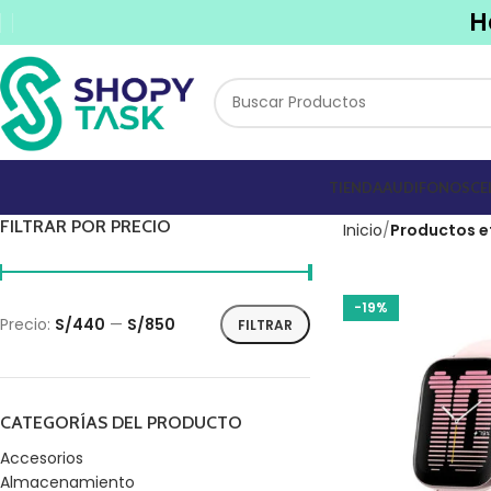
H
TIENDA
AUDIFONOS
CE
FILTRAR POR PRECIO
Inicio
Productos e
-19%
Precio:
S/440
—
S/850
FILTRAR
CATEGORÍAS DEL PRODUCTO
Accesorios
Almacenamiento