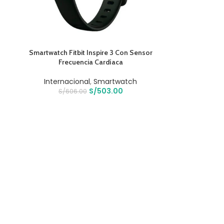
AÑADIR AL CARRITO
Smartwatch Fitbit Inspire 3 Con Sensor
Frecuencia Cardíaca
Internacional
,
Smartwatch
S/
503.00
S/
606.00