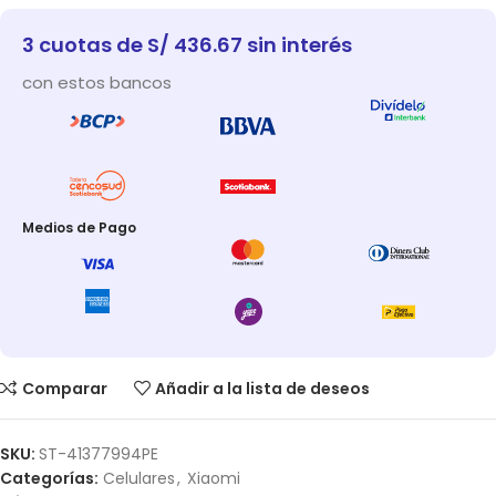
3 cuotas de S/ 436.67 sin interés
con estos bancos
Medios de Pago
Comparar
Añadir a la lista de deseos
SKU:
ST-41377994PE
Categorías:
Celulares
,
Xiaomi