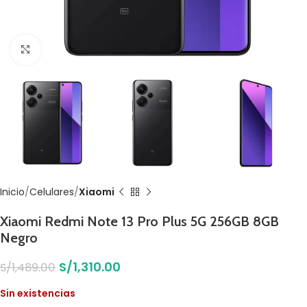
Click to enlarge
Inicio
Celulares
Xiaomi
Xiaomi Redmi Note 13 Pro Plus 5G 256GB 8GB
Negro
S/
1,310.00
S/
1,489.00
Sin existencias