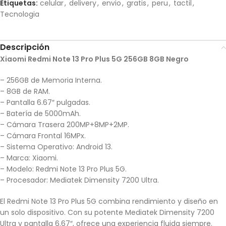
Etiquetas:
celular
,
delivery
,
envio
,
gratis
,
peru
,
tactil
,
Tecnologia
Descripción
Xiaomi Redmi Note 13 Pro Plus 5G 256GB 8GB Negro
– 256GB de Memoria Interna.
– 8GB de RAM.
– Pantalla 6.67″ pulgadas.
– Batería de 5000mAh.
– Cámara Trasera 200MP+8MP+2MP.
– Cámara Frontal 16MPx.
– Sistema Operativo: Android 13.
– Marca: Xiaomi.
– Modelo: Redmi Note 13 Pro Plus 5G.
– Procesador: Mediatek Dimensity 7200 Ultra.
El Redmi Note 13 Pro Plus 5G combina rendimiento y diseño en
un solo dispositivo. Con su potente Mediatek Dimensity 7200
Ultra y pantalla 6.67″, ofrece una experiencia fluida siempre.