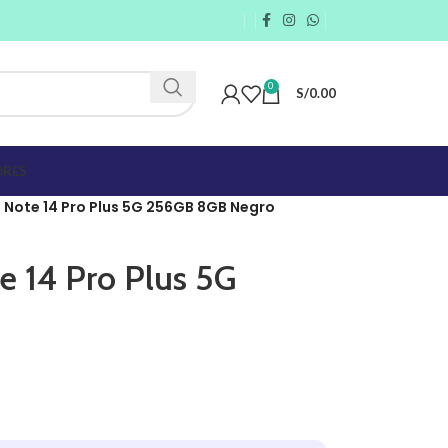
0
S/
0.00
RES
 Note 14 Pro Plus 5G 256GB 8GB Negro
 14 Pro Plus 5G
o