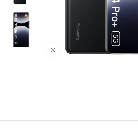
Click to enlarge