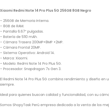
Xiaomi Redmi Note 14 Pro Plus 5G 256GB 8GB Negro
– 256GB de Memoria Interna.
– 8GB de RAM.
– Pantalla 6.67″ pulgadas.
– Batería de 5110 mAh.
– Cámara Trasera 200MP+8MP +2MP.
– Cámara Frontal 20MP.
– Sistema Operativo: Android 14.
– Marca: Xiaomi.
– Modelo: Redmi Note 14 Pro Plus 5G.
– Procesador: Snapdragon 7s Gen 3.
El Redmi Note 14 Pro Plus 5G combina rendimiento y diseño en un
siempre.
Ideal para quienes buscan calidad y funcionalidad, con su cá
Somos ShopyTask Perú empresa dedicada a la venta de los mej