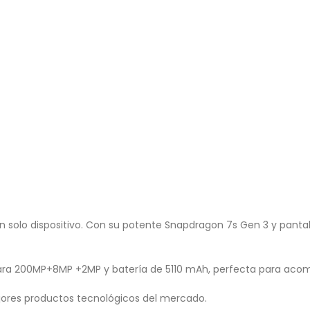
 solo dispositivo. Con su potente Snapdragon 7s Gen 3 y pantall
mara 200MP+8MP +2MP y batería de 5110 mAh, perfecta para acom
ores productos tecnológicos del mercado.