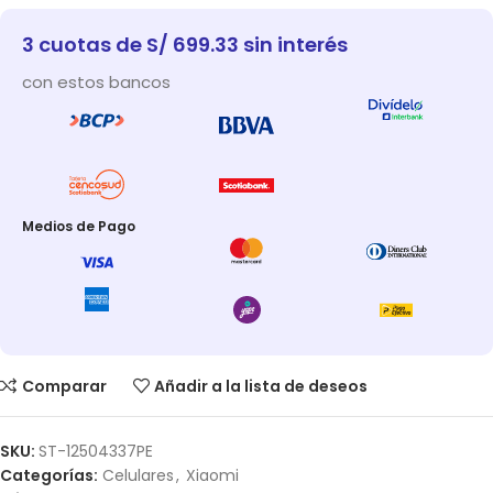
3 cuotas de S/ 699.33 sin interés
con estos bancos
Medios de Pago
Comparar
Añadir a la lista de deseos
SKU:
ST-12504337PE
Categorías:
Celulares
,
Xiaomi