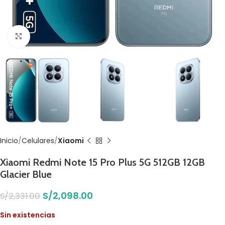
Click to enlarge
Inicio
Celulares
Xiaomi
Xiaomi Redmi Note 15 Pro Plus 5G 512GB 12GB
Glacier Blue
S/
2,098.00
S/
2,331.00
Sin existencias