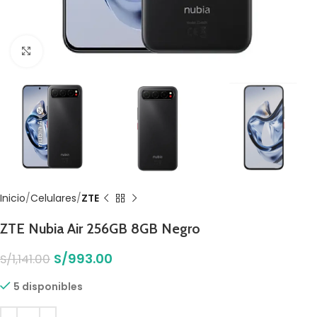
Click to enlarge
Inicio
Celulares
ZTE
ZTE Nubia Air 256GB 8GB Negro
S/
993.00
S/
1,141.00
5 disponibles