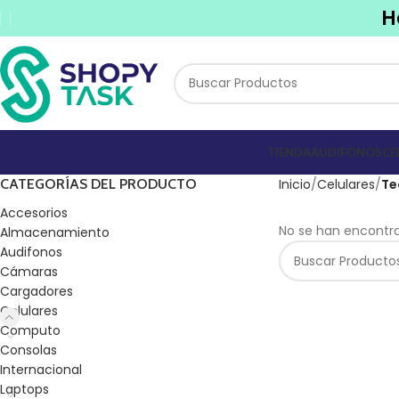
H
TIENDA
AUDIFONOS
CE
CATEGORÍAS DEL PRODUCTO
Inicio
Celulares
Te
Accesorios
No se han encontra
Almacenamiento
Audifonos
Cámaras
Cargadores
Celulares
Computo
Consolas
Internacional
Laptops