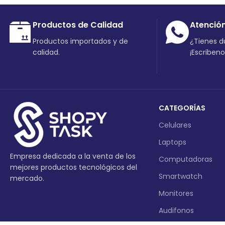
Productos de Calidad
Atenció
Productos importados y de
¿Tienes 
calidad.
¡Escriben
CATEGORÍAS
Celulares
Laptops
Empresa dedicada a la venta de los
Computadoras
mejores productos tecnológicos del
Smartwatch
mercado.
Monitores
Audifonos