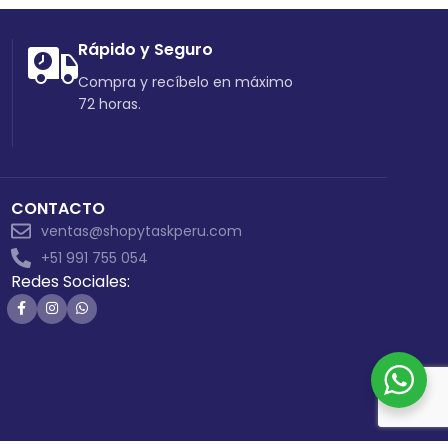
Rápido y Seguro
Compra y recíbelo en máximo
72 horas.
CONTACTO
ventas@shopytaskperu.com
+51 991 755 054
Redes Sociales: