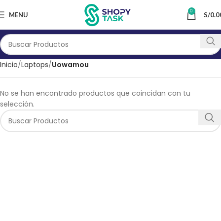
0
MENU
S/
0.0
Inicio
Laptops
Uowamou
No se han encontrado productos que coincidan con tu
selección.