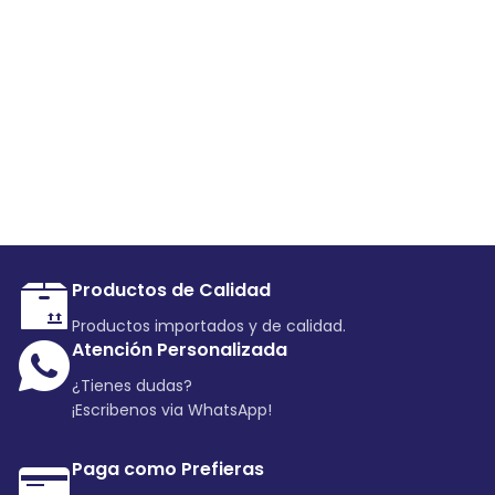
Productos de Calidad
Productos importados y de calidad.
Atención Personalizada
¿Tienes dudas?
¡Escribenos via WhatsApp!
Paga como Prefieras