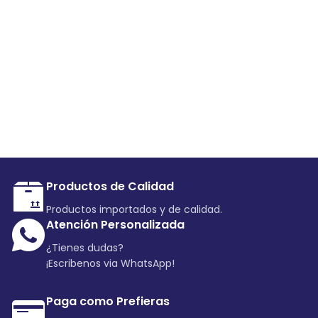
Productos de Calidad
Productos importados y de calidad.
Atención Personalizada
¿Tienes dudas?
¡Escribenos via WhatsApp!
Paga como Prefieras