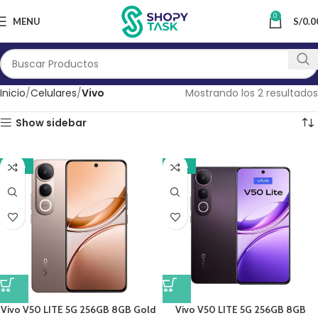
0
MENU
S/
0.0
Inicio
Celulares
Vivo
Mostrando los 2 resultados
Show sidebar
-14%
-14%
Vivo V50 LITE 5G 256GB 8GB Gold
Vivo V50 LITE 5G 256GB 8GB