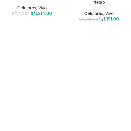
Negro
Celulares
,
Vivo
S/
1,214.00
Celulares
,
Vivo
S/
1,412.00
S/
1,191.00
S/
1,385.00