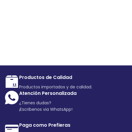
Productos de Calidad
Productos importados y de calidad.
Atención Personalizada
¿Tienes dudas?
¡Escribenos via WhatsApp!
Paga como Prefieras