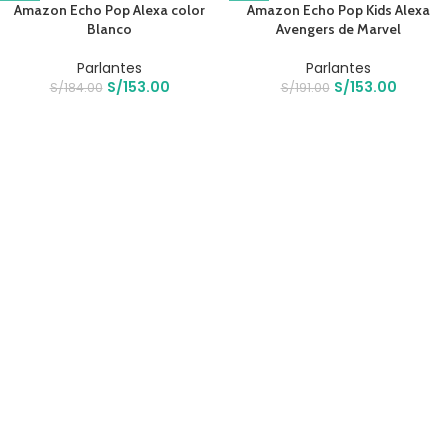
Amazon Echo Pop Alexa color
Amazon Echo Pop Kids Alexa
Blanco
Avengers de Marvel
Parlantes
Parlantes
S/
153.00
S/
153.00
S/
184.00
S/
191.00