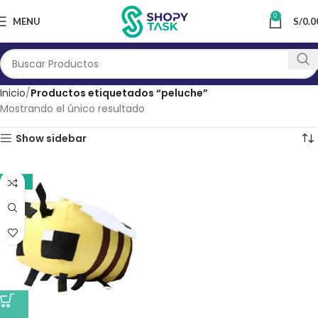
0
MENU
S/
0.0
Inicio
Productos etiquetados “peluche”
Mostrando el único resultado
Show sidebar
-17%