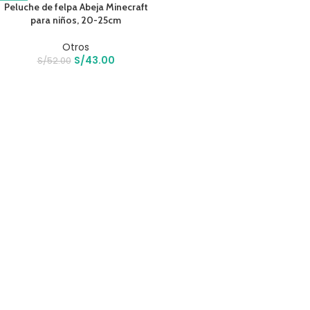
Peluche de felpa Abeja Minecraft
para niños, 20-25cm
Otros
S/
43.00
S/
52.00