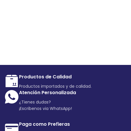
Productos de Calidad
Productos importados y de calidad.
Atención Personalizada
¿Tienes dudas?
¡Escribenos via WhatsApp!
Paga como Prefieras