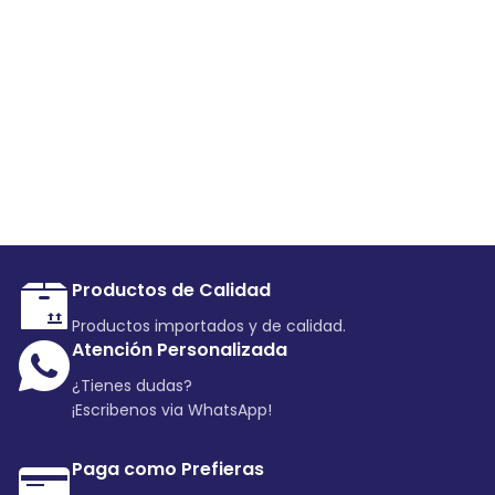
Productos de Calidad
Productos importados y de calidad.
Atención Personalizada
¿Tienes dudas?
¡Escribenos via WhatsApp!
Paga como Prefieras