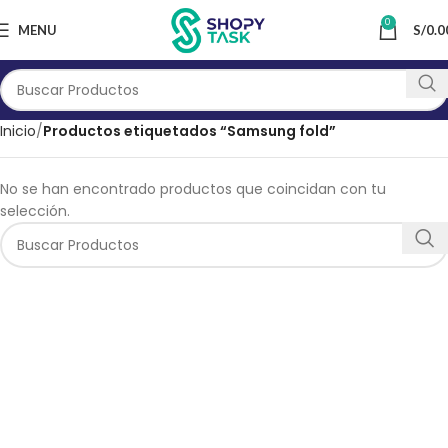
0
MENU
S/
0.0
Inicio
Productos etiquetados “Samsung fold”
No se han encontrado productos que coincidan con tu
selección.