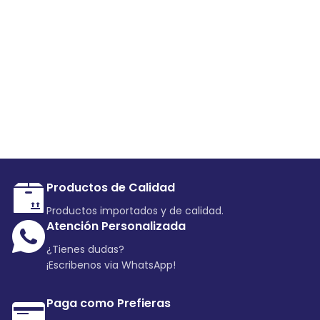
Productos de Calidad
Productos importados y de calidad.
Atención Personalizada
¿Tienes dudas?
¡Escribenos via WhatsApp!
Paga como Prefieras