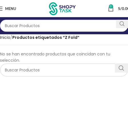
0
MENU
S/
0.0
Inicio
Productos etiquetados “Z Fold”
No se han encontrado productos que coincidan con tu
selección.