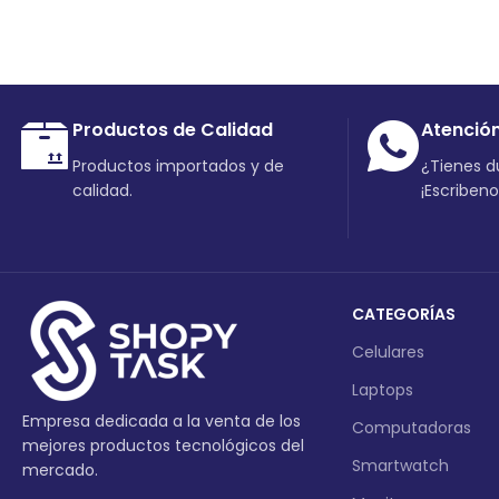
Productos de Calidad
Atenció
Productos importados y de
¿Tienes 
calidad.
¡Escriben
CATEGORÍAS
Celulares
Laptops
Empresa dedicada a la venta de los
Computadoras
mejores productos tecnológicos del
Smartwatch
mercado.