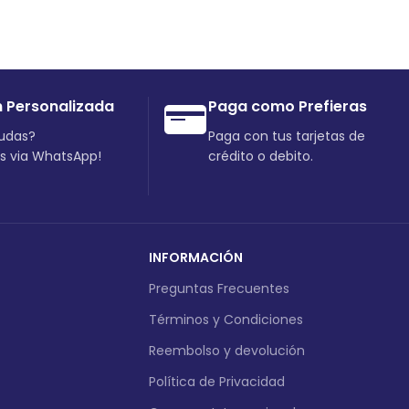
n Personalizada
Paga como Prefieras
dudas?
Paga con tus tarjetas de
os via WhatsApp!
crédito o debito.
INFORMACIÓN
Preguntas Frecuentes
Términos y Condiciones
Reembolso y devolución
Política de Privacidad