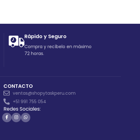
Rápido y Seguro
Compra y recíbelo en máximo
72 horas.
CONTACTO
ventas@shopytaskperu.com
+51 991 755 054
Redes Sociales: