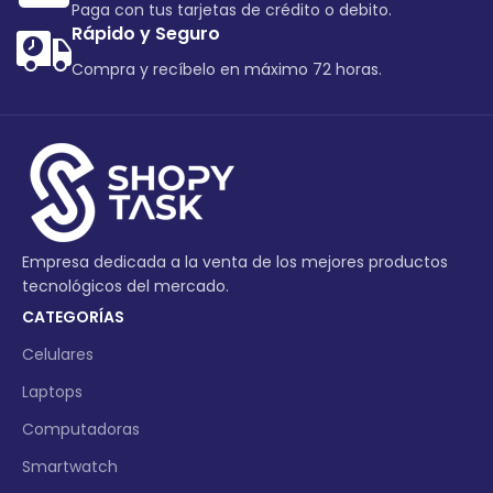
Paga con tus tarjetas de crédito o debito.
Rápido y Seguro
Compra y recíbelo en máximo 72 horas.
Empresa dedicada a la venta de los mejores productos
tecnológicos del mercado.
CATEGORÍAS
Celulares
Laptops
Computadoras
Smartwatch