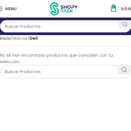
0
MENU
S/
0.0
Inicio
Marcas
Dell
No se han encontrado productos que coincidan con tu
selección.