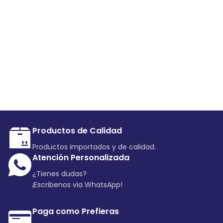
Productos de Calidad
Productos importados y de calidad.
Atención Personalizada
¿Tienes dudas?
¡Escribenos via WhatsApp!
Paga como Prefieras