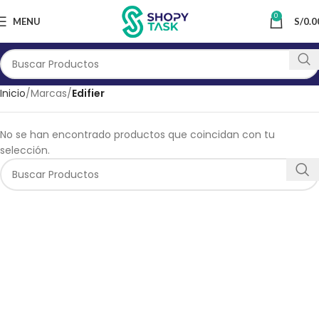
0
MENU
S/
0.0
Inicio
Marcas
Edifier
No se han encontrado productos que coincidan con tu
selección.