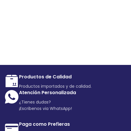
Productos de Calidad
Productos importados y de calidad.
Atención Personalizada
¿Tienes dudas?
¡Escribenos via WhatsApp!
Paga como Prefieras