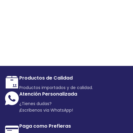
Productos de Calidad
Productos importados y de calidad.
Atención Personalizada
¿Tienes dudas?
¡Escribenos via WhatsApp!
Paga como Prefieras