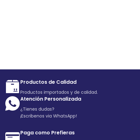
Productos de Calidad
Productos importados y de calidad.
Atención Personalizada
¿Tienes dudas?
¡Escribenos via WhatsApp!
Paga como Prefieras