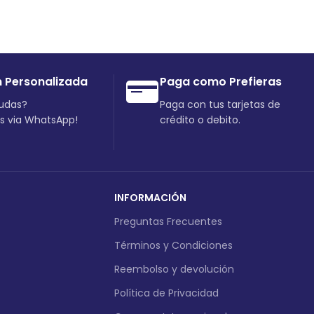
n Personalizada
Paga como Prefieras
dudas?
Paga con tus tarjetas de
os via WhatsApp!
crédito o debito.
INFORMACIÓN
Preguntas Frecuentes
Términos y Condiciones
Reembolso y devolución
Política de Privacidad