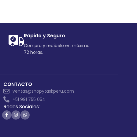
Rápido y Seguro
Compra y recíbelo en máximo
72 horas.
CONTACTO
ventas@shopytaskperu.com
+51 991 755 054
Redes Sociales: