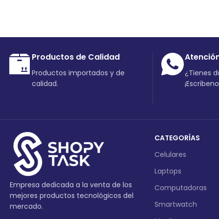
Productos de Calidad
Atenció
Productos importados y de
¿Tienes 
calidad.
¡Escriben
CATEGORÍAS
Celulares
Laptops
Empresa dedicada a la venta de los
Computadoras
mejores productos tecnológicos del
Smartwatch
mercado.