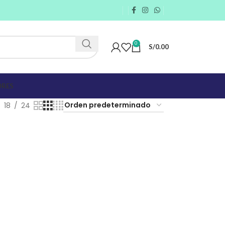
0
S/
0.00
RES
18
24