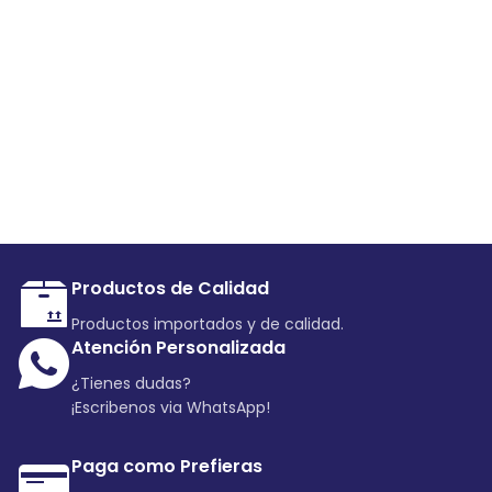
Productos de Calidad
Productos importados y de calidad.
Atención Personalizada
¿Tienes dudas?
¡Escribenos via WhatsApp!
Paga como Prefieras