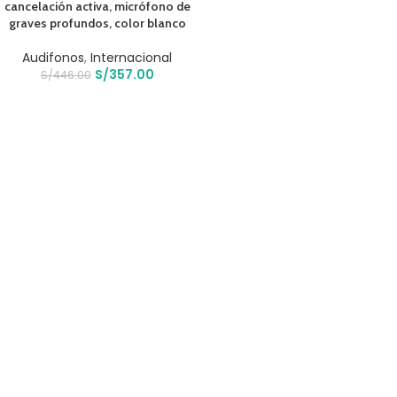
cancelación activa, micrófono de
graves profundos, color blanco
Audifonos
,
Internacional
S/
357.00
S/
446.00