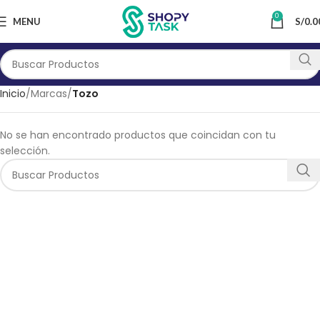
0
MENU
S/
0.0
Inicio
Marcas
Tozo
No se han encontrado productos que coincidan con tu
selección.