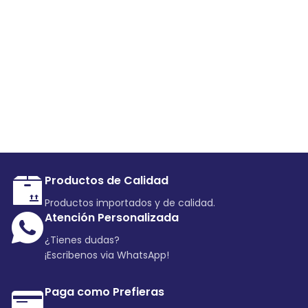
Productos de Calidad
Productos importados y de calidad.
Atención Personalizada
¿Tienes dudas?
¡Escribenos via WhatsApp!
Paga como Prefieras