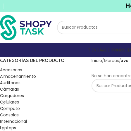
H
TIENDA
AUDIFONOS
CE
CATEGORÍAS DEL PRODUCTO
Inicio
Marcas
xvx
Accesorios
No se han encontra
Almacenamiento
Audifonos
Cámaras
Cargadores
Celulares
Computo
Consolas
Internacional
Laptops