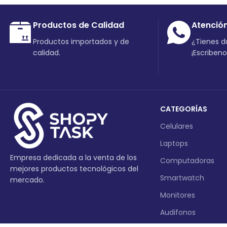
Productos de Calidad
Atenció
Productos importados y de
¿Tienes 
calidad.
¡Escriben
CATEGORÍAS
Celulares
Laptops
Empresa dedicada a la venta de los
Computadoras
mejores productos tecnológicos del
Smartwatch
mercado.
Monitores
Audifonos