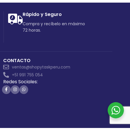
Rápido y Seguro
Compra y recíbelo en máximo
72 horas.
CONTACTO
ventas@shopytaskperu.com
+51 991 755 054
Redes Sociales: