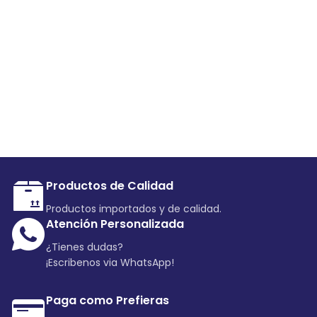
Productos de Calidad
Productos importados y de calidad.
Atención Personalizada
¿Tienes dudas?
¡Escribenos via WhatsApp!
Paga como Prefieras