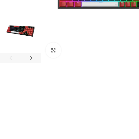
Click to enlarge