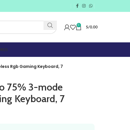
0
S/
0.00
RES
less Rgb Gaming Keyboard, 7
ro 75% 3-mode
ing Keyboard, 7