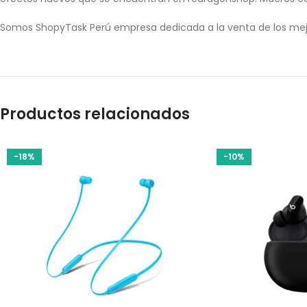
Somos ShopyTask Perú empresa dedicada a la venta de los mej
Productos relacionados
-18%
-10%