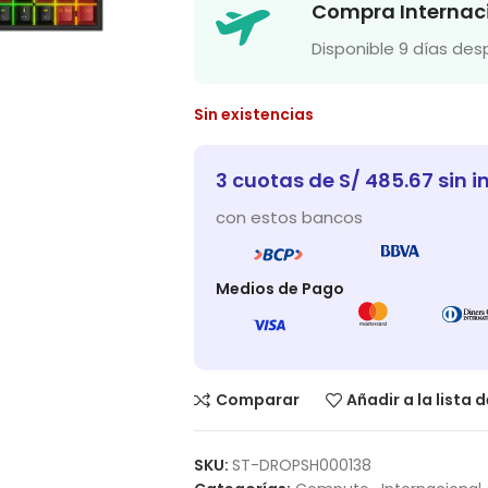
Compra Internac
Disponible 9 días de
Sin existencias
3 cuotas de S/ 485.67 sin i
con estos bancos
Medios de Pago
Comparar
Añadir a la lista 
SKU:
ST-DROPSH000138