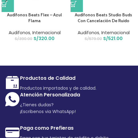
Audífonos Beats Flex – Azul
Audífonos Beats Studio Buds
Flama
Con Cancelación De Ruido
Audifonos
,
Internacional
Audifonos
,
Internacional
S/
320.00
S/
521.00
S/
390.00
S/
579.00
Productos de Calidad
Productos importados y de calidad.
Atención Personalizada
¿Tienes dudas?
¡Escribenos via WhatsApp!
Paga como Prefieras