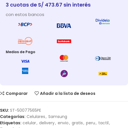
3 cuotas de S/ 473.67 sin interés
con estos bancos
Medios de Pago
Comparar
Añadir a la lista de deseos
SKU:
ST-50077565PE
Categorías:
Celulares
,
Samsung
Etiquetas:
celular
,
delivery
,
envio
,
gratis
,
peru
,
tactil
,