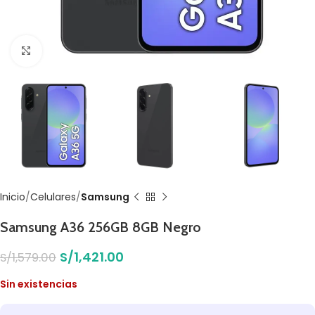
Click to enlarge
Inicio
Celulares
Samsung
Samsung A36 256GB 8GB Negro
S/
1,421.00
S/
1,579.00
Sin existencias