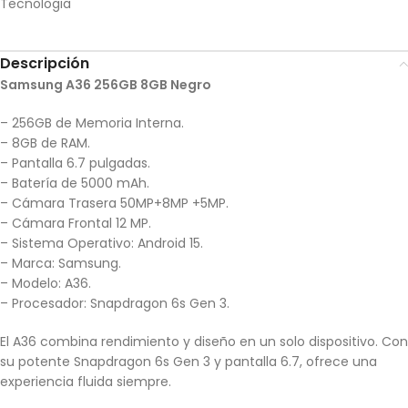
Tecnologia
Descripción
Samsung A36 256GB 8GB Negro
– 256GB de Memoria Interna.
– 8GB de RAM.
– Pantalla 6.7 pulgadas.
– Batería de 5000 mAh.
– Cámara Trasera 50MP+8MP +5MP.
– Cámara Frontal 12 MP.
– Sistema Operativo: Android 15.
– Marca: Samsung.
– Modelo: A36.
– Procesador: Snapdragon 6s Gen 3.
El A36 combina rendimiento y diseño en un solo dispositivo. Con
su potente Snapdragon 6s Gen 3 y pantalla 6.7, ofrece una
experiencia fluida siempre.