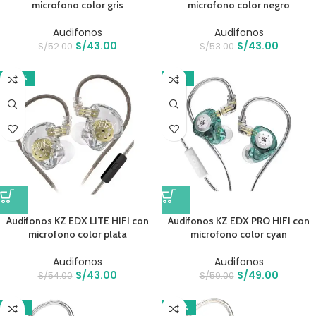
microfono color gris
microfono color negro
Audifonos
Audifonos
S/
43.00
S/
43.00
S/
52.00
S/
53.00
-20%
-17%
Audifonos KZ EDX LITE HIFI con
Audifonos KZ EDX PRO HIFI con
microfono color plata
microfono color cyan
Audifonos
Audifonos
S/
43.00
S/
49.00
S/
54.00
S/
59.00
-21%
-20%