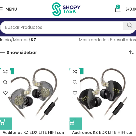
0
MENU
S/
0.0
Inicio
Marcas
KZ
Mostrando los 6 resultados
Show sidebar
-17%
-19%
Audifonos KZ EDX LITE HIFI con
Audifonos KZ EDX LITE HIFI con