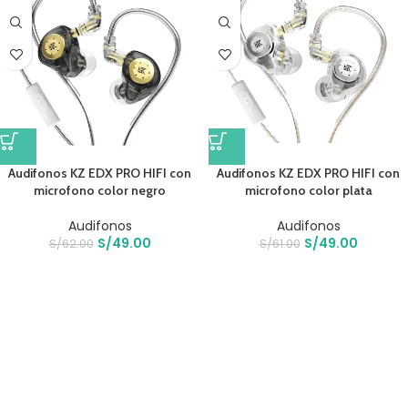
Audifonos KZ EDX PRO HIFI con
Audifonos KZ EDX PRO HIFI con
microfono color negro
microfono color plata
Audifonos
Audifonos
S/
49.00
S/
49.00
S/
62.00
S/
61.00