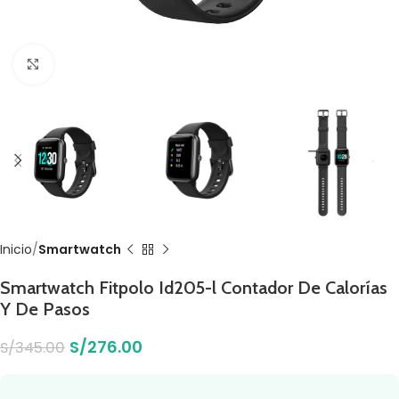
Click to enlarge
Inicio
Smartwatch
Smartwatch Fitpolo Id205-l Contador De Calorías
Y De Pasos
S/
276.00
S/
345.00