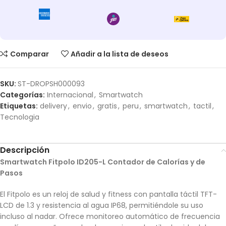
Comparar
Añadir a la lista de deseos
SKU:
ST-DROPSH000093
Categorías:
Internacional
,
Smartwatch
Etiquetas:
delivery
,
envio
,
gratis
,
peru
,
smartwatch
,
tactil
,
Tecnologia
Descripción
Smartwatch Fitpolo ID205-L Contador de Calorías y de
Pasos
El Fitpolo es un reloj de salud y fitness con pantalla táctil TFT-
LCD de 1.3 y resistencia al agua IP68, permitiéndole su uso
incluso al nadar. Ofrece monitoreo automático de frecuencia